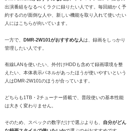
出演番組をなるべくラクに録りたい人です。毎回細かく予
約するのが面倒な人や、新しい機能を取り入れて使いたい
人にはこちらが向いています。
一方で、
DMR-2W101がおすすめな人
は、録画をしっかり
管理したい人です。
有線LANを使いたい、外付けHDDも含めて録画環境を整
えたい、本体表示パネルがあったほうが使いやすいという
人はDMR-2W101のほうが合っています。
どちらも1TB・2チューナー搭載で、普段使いの基本性能
は大きく変わりません。
そのため、スペックの数字だけで選ぶよりも、
自分がどん
な録画スタイルで使いたいか
で選ぶのがおすすめです。