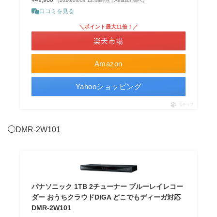
¥49,900
（2026/06/04 12:48時点 | Amazon調べ）
口コミを見る
＼ポイント最大11倍！／
楽天市場
Amazon
Yahooショッピング
ポチップ
◯DMR-2W101
パナソニック 1TB 2チューナー ブルーレイレコー
ダー おうちクラウドDIGA どこでもディーガ対応
DMR-2W101