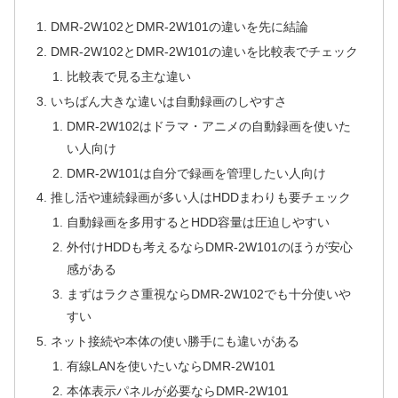
DMR-2W102とDMR-2W101の違いを先に結論
DMR-2W102とDMR-2W101の違いを比較表でチェック
比較表で見る主な違い
いちばん大きな違いは自動録画のしやすさ
DMR-2W102はドラマ・アニメの自動録画を使いた
い人向け
DMR-2W101は自分で録画を管理したい人向け
推し活や連続録画が多い人はHDDまわりも要チェック
自動録画を多用するとHDD容量は圧迫しやすい
外付けHDDも考えるならDMR-2W101のほうが安心
感がある
まずはラクさ重視ならDMR-2W102でも十分使いや
すい
ネット接続や本体の使い勝手にも違いがある
有線LANを使いたいならDMR-2W101
本体表示パネルが必要ならDMR-2W101