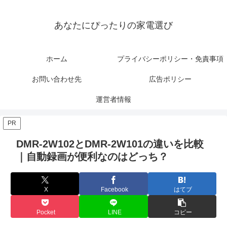
あなたにぴったりの家電選び
ホーム
プライバシーポリシー・免責事項
お問い合わせ先
広告ポリシー
運営者情報
PR
DMR-2W102とDMR-2W101の違いを比較
｜自動録画が便利なのはどっち？
X
Facebook
はてブ
Pocket
LINE
コピー