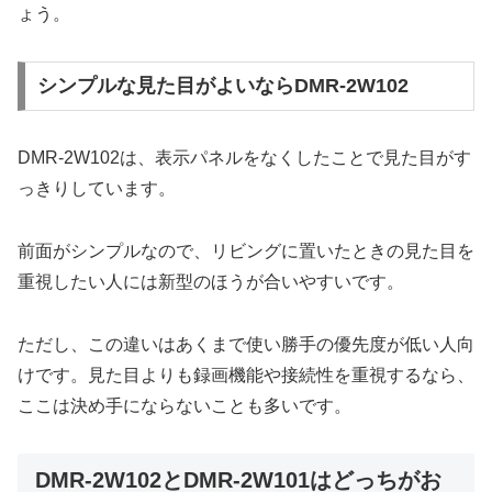
ょう。
シンプルな見た目がよいならDMR-2W102
DMR-2W102は、表示パネルをなくしたことで見た目がす
っきりしています。
前面がシンプルなので、リビングに置いたときの見た目を
重視したい人には新型のほうが合いやすいです。
ただし、この違いはあくまで使い勝手の優先度が低い人向
けです。見た目よりも録画機能や接続性を重視するなら、
ここは決め手にならないことも多いです。
DMR-2W102とDMR-2W101はどっちがお