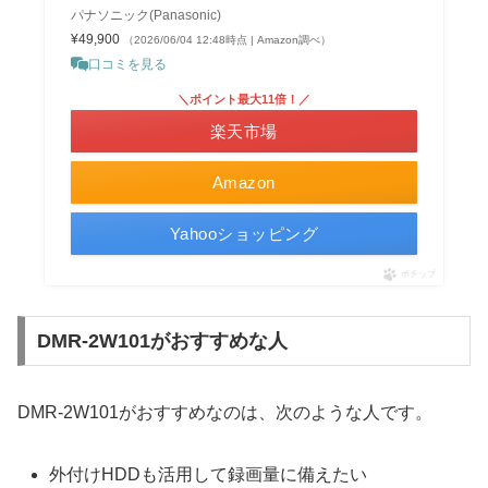
パナソニック(Panasonic)
¥49,900
（2026/06/04 12:48時点 | Amazon調べ）
口コミを見る
＼ポイント最大11倍！／
楽天市場
Amazon
Yahooショッピング
ポチップ
DMR-2W101がおすすめな人
DMR-2W101がおすすめなのは、次のような人です。
外付けHDDも活用して録画量に備えたい