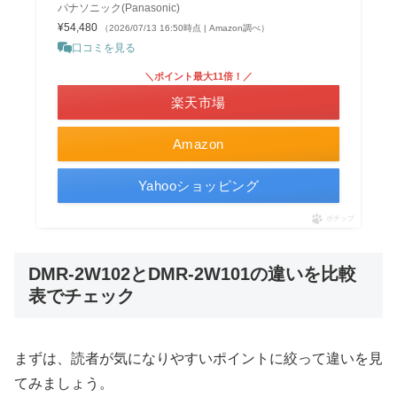
パナソニック(Panasonic)
¥54,480
（2026/07/13 16:50時点 | Amazon調べ）
口コミを見る
＼ポイント最大11倍！／
楽天市場
Amazon
Yahooショッピング
ポチップ
DMR-2W102とDMR-2W101の違いを比較
表でチェック
まずは、読者が気になりやすいポイントに絞って違いを見
てみましょう。