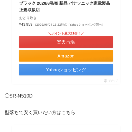
ブラック 2026/6発売 新品 パナソニック家電製品
正規取扱店
おどり炊き
¥43,959
（2026/06/04 13:22時点 | Yahooショッピング調べ）
＼ポイント最大11倍！／
楽天市場
Amazon
Yahooショッピング
ポチップ
◯SR-N510D
型落ちで安く買いたい方はこちら