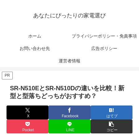
あなたにぴったりの家電選び
ホーム
プライバシーポリシー・免責事項
お問い合わせ先
広告ポリシー
運営者情報
PR
SR-N510EとSR-N510Dの違いを比較！新
型と型落ちどっちがおすすめ？
X
Facebook
はてブ
Pocket
LINE
コピー