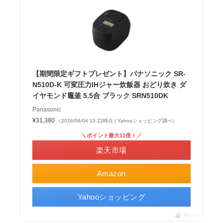
【期間限定ギフトプレゼント】パナソニック SR-
N510D-K 可変圧力IHジャー炊飯器 おどり炊き ダ
イヤモンド竈釜 5.5合 ブラック SRN510DK
Panasonic
¥31,380
（2026/06/04 13:22時点 | Yahooショッピング調べ）
＼ポイント最大11倍！／
楽天市場
Amazon
Yahooショッピング
ポチップ