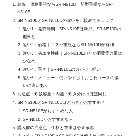
結論：価格重視ならSR-N510D、新型重視ならSR-
N510E
SR-N510EとSR-N510Dの違いを比較表でチェック
違い1：発売時期｜SR-N510Eは新型、SR-N510Dは
型落ち
違い2：価格｜コスパ重視ならSR-N510Dが有利
違い3：省エネ性能｜SR-N510Eの方が消費電力量は
少なめ
違い4：重さ｜SR-N510Eの方が少し軽い
違い5：メニュー・使いやすさ｜おこわコースの扱
いに違いあり
共通点：炊飯容量・内釜・炊き分けはほぼ同じ
SR-N510EとSR-N510Dはどっちがおすすめ？
SR-N510Eがおすすめな人
SR-N510Dがおすすめな人
購入前の注意点：価格と在庫は必ず確認