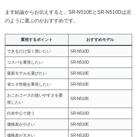
まず結論からお伝えすると、SR-N510EとSR-N510Dは次
のように選ぶのがおすすめです。
重視するポイント
おすすめモデル
できるだけ安く買いたい
SR-N510D
コスパを重視したい
SR-N510D
最新モデルを選びたい
SR-N510E
省エネ性能を重視したい
SR-N510E
おこわコースの使いやすさを重
SR-N510E
視したい
白米中心で使う
SR-N510D
価格差が小さい
SR-N510E
価格差が大きい
SR-N510D