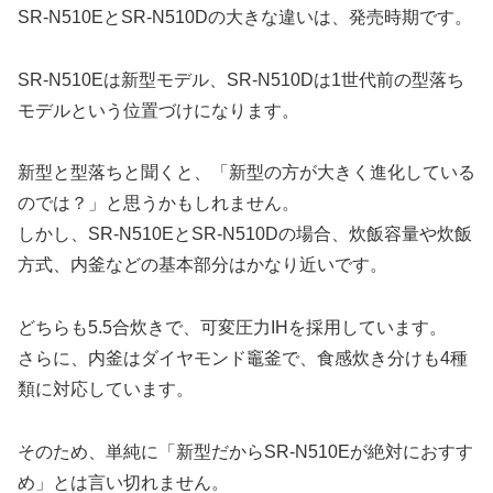
SR-N510EとSR-N510Dの大きな違いは、発売時期です。
SR-N510Eは新型モデル、SR-N510Dは1世代前の型落ち
モデルという位置づけになります。
新型と型落ちと聞くと、「新型の方が大きく進化している
のでは？」と思うかもしれません。
しかし、SR-N510EとSR-N510Dの場合、炊飯容量や炊飯
方式、内釜などの基本部分はかなり近いです。
どちらも5.5合炊きで、可変圧力IHを採用しています。
さらに、内釜はダイヤモンド竈釜で、食感炊き分けも4種
類に対応しています。
そのため、単純に「新型だからSR-N510Eが絶対におすす
め」とは言い切れません。