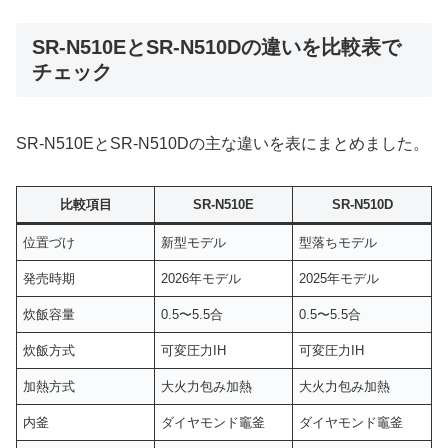
SR-N510EとSR-N510Dの違いを比較表で
チェック
SR-N510EとSR-N510Dの主な違いを表にまとめました。
比較項目
SR-N510E
SR-N510D
位置づけ
新型モデル
型落ちモデル
発売時期
2026年モデル
2025年モデル
炊飯容量
0.5〜5.5合
0.5〜5.5合
炊飯方式
可変圧力IH
可変圧力IH
加熱方式
大火力包み加熱
大火力包み加熱
内釜
ダイヤモンド竈釜
ダイヤモンド竈釜