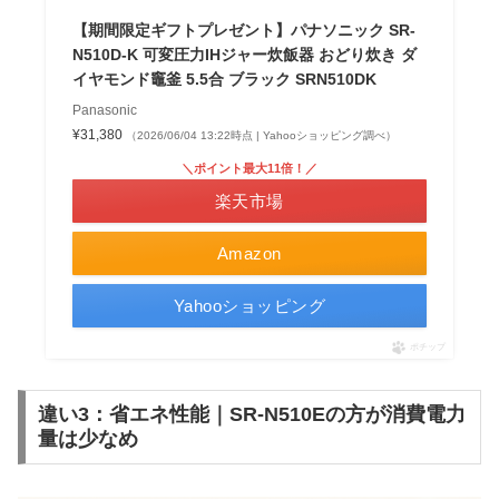
【期間限定ギフトプレゼント】パナソニック SR-
N510D-K 可変圧力IHジャー炊飯器 おどり炊き ダ
イヤモンド竈釜 5.5合 ブラック SRN510DK
Panasonic
¥31,380
（2026/06/04 13:22時点 | Yahooショッピング調べ）
＼ポイント最大11倍！／
楽天市場
Amazon
Yahooショッピング
ポチップ
違い3：省エネ性能｜SR-N510Eの方が消費電力
量は少なめ