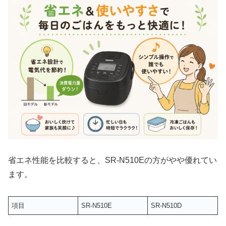
省エネ性能を比較すると、SR-N510Eの方がやや優れてい
ます。
項目
SR-N510E
SR-N510D