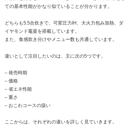
ての基本性能がかなり似ていることが分かります。
どちらも5.5合炊きで、可変圧力IH、大火力包み加熱、ダ
イヤモンド竈釜を搭載しています。
また、食感炊き分けやメニュー数も共通しています。
違いとして注目したいのは、主に次の5つです。
– 発売時期
– 価格
– 省エネ性能
– 重さ
– おこわコースの扱い
ここからは、それぞれの違いを詳しく見ていきます。