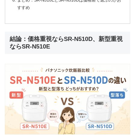
まとめ：SR-N510EとSR-N510Dは価格差で選ぶのがお
すすめ
結論：価格重視ならSR-N510D、新型重視
ならSR-N510E