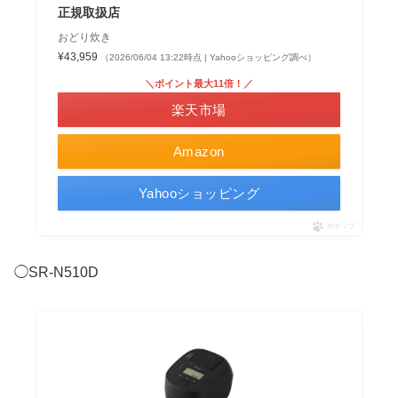
正規取扱店
おどり炊き
¥43,959
（2026/06/04 13:22時点 | Yahooショッピング調べ）
＼ポイント最大11倍！／
楽天市場
Amazon
Yahooショッピング
ポチップ
◯SR-N510D