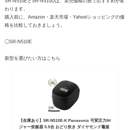
SR-N510EとSR-N510Dは、実売価格の差でおすすめが変
わります。
購入前に、Amazon・楽天市場・Yahoo!ショッピングの価
格を比較しておきましょう。
◯SR-N510E
新型を選びたい方はこちら
【在庫あり】SR-N510E-K Panasonic 可変圧力IH
ジャー炊飯器 5.5合 おどり炊き ダイヤモンド竈釜