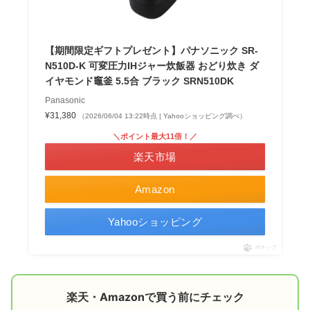
【期間限定ギフトプレゼント】パナソニック SR-
N510D-K 可変圧力IHジャー炊飯器 おどり炊き ダ
イヤモンド竈釜 5.5合 ブラック SRN510DK
Panasonic
¥31,380
（2026/06/04 13:22時点 | Yahooショッピング調べ）
＼ポイント最大11倍！／
楽天市場
Amazon
Yahooショッピング
ポチップ
楽天・Amazonで買う前にチェック