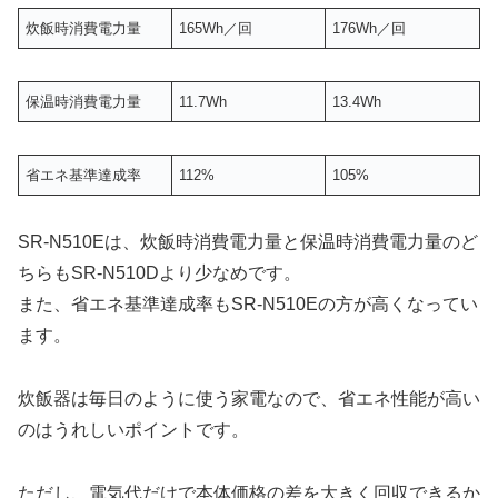
炊飯時消費電力量
165Wh／回
176Wh／回
保温時消費電力量
11.7Wh
13.4Wh
省エネ基準達成率
112%
105%
SR-N510Eは、炊飯時消費電力量と保温時消費電力量のど
ちらもSR-N510Dより少なめです。
また、省エネ基準達成率もSR-N510Eの方が高くなってい
ます。
炊飯器は毎日のように使う家電なので、省エネ性能が高い
のはうれしいポイントです。
ただし、電気代だけで本体価格の差を大きく回収できるか