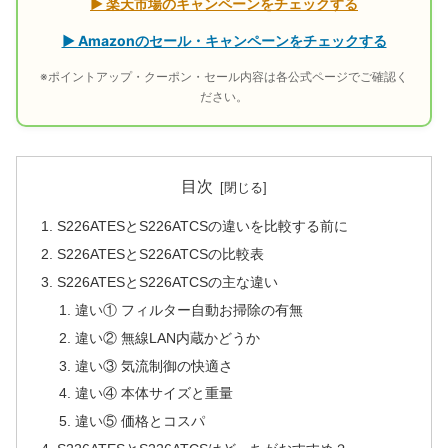
▶ 楽天市場のキャンペーンをチェックする
▶ Amazonのセール・キャンペーンをチェックする
※ポイントアップ・クーポン・セール内容は各公式ページでご確認く
ださい。
目次
S226ATESとS226ATCSの違いを比較する前に
S226ATESとS226ATCSの比較表
S226ATESとS226ATCSの主な違い
違い① フィルター自動お掃除の有無
違い② 無線LAN内蔵かどうか
違い③ 気流制御の快適さ
違い④ 本体サイズと重量
違い⑤ 価格とコスパ