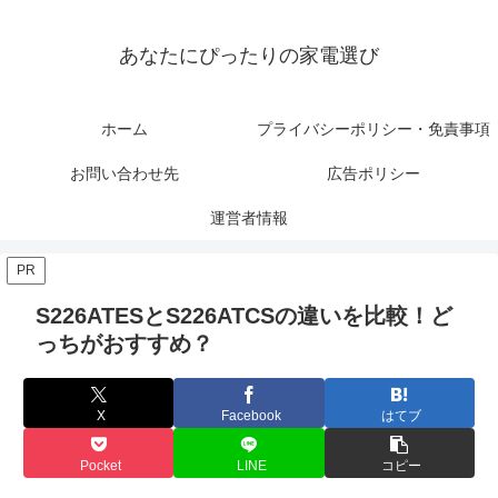
あなたにぴったりの家電選び
ホーム
プライバシーポリシー・免責事項
お問い合わせ先
広告ポリシー
運営者情報
PR
S226ATESとS226ATCSの違いを比較！ど
っちがおすすめ？
X
Facebook
はてブ
Pocket
LINE
コピー