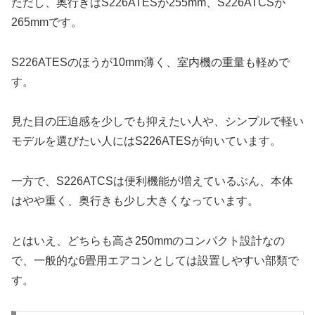
ただし、奥行きはS226ATESが255mm、S226ATCSが
265mmです。
S226ATESのほうが10mm薄く、室内機の重量も軽めで
す。
見た目の圧迫感を少しでも抑えたい人や、シンプルで軽い
モデルを選びたい人にはS226ATESが向いています。
一方で、S226ATCSは便利機能が増えているぶん、本体
はやや重く、奥行きも少し大きくなっています。
とはいえ、どちらも高さ250mmのコンパクト設計なの
で、一般的な6畳用エアコンとしては設置しやすい部類で
す。