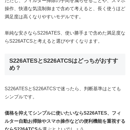
ただし、フィルター掃除の手間を減らせることや、スマホ
操作、快適な気流制御まで含めて考えると、長く使うほど
満足度は高くなりやすいモデルです。
単純な安さならS226ATES、使い勝手まで含めた満足度な
らS226ATCSと考えると選びやすくなります。
S226ATESとS226ATCSはどっちがおすす
め？
S226ATESとS226ATCSで迷ったら、判断基準はとても
シンプルです。
価格を抑えてシンプルに使いたいならS226ATES、フィ
ルター自動お掃除やスマホ操作などの便利機能を重視する
ならS226ATCS
を選ぶとよいでしょう。