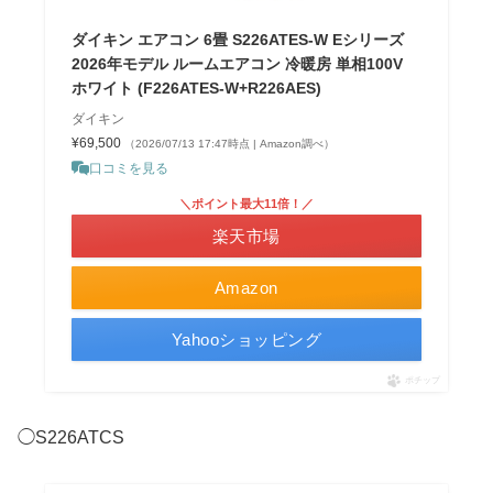
ダイキン エアコン 6畳 S226ATES-W Eシリーズ
2026年モデル ルームエアコン 冷暖房 単相100V
ホワイト (F226ATES-W+R226AES)
ダイキン
¥69,500
（2026/07/13 17:47時点 | Amazon調べ）
口コミを見る
＼ポイント最大11倍！／
楽天市場
Amazon
Yahooショッピング
ポチップ
◯S226ATCS