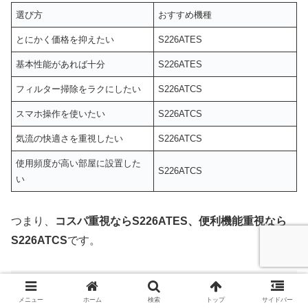
選び方
おすすめ機種
とにかく価格を抑えたい
S226ATES
基本性能があれば十分
S226ATES
フィルター掃除をラクにしたい
S226ATCS
スマホ操作を使いたい
S226ATCS
気流の快適さを重視したい
S226ATCS
使用頻度が高い部屋に設置した
S226ATCS
い
つまり、
コスパ重視ならS226ATES、便利機能重視なら
S226ATCS
です。
S226ATESとS226ATCSの共通点
メニュー
ホーム
検索
トップ
サイドバー