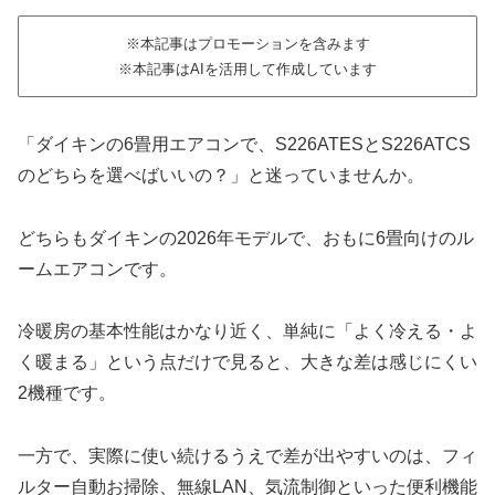
※本記事はプロモーションを含みます
※本記事はAIを活用して作成しています
「ダイキンの6畳用エアコンで、S226ATESとS226ATCS
のどちらを選べばいいの？」と迷っていませんか。
どちらもダイキンの2026年モデルで、おもに6畳向けのル
ームエアコンです。
冷暖房の基本性能はかなり近く、単純に「よく冷える・よ
く暖まる」という点だけで見ると、大きな差は感じにくい
2機種です。
一方で、実際に使い続けるうえで差が出やすいのは、フィ
ルター自動お掃除、無線LAN、気流制御といった便利機能