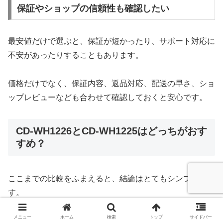
保証やショップの信頼性も確認したい
最安値だけで選ぶと、保証が短かったり、サポート対応に
不安があったりすることもあります。
価格だけでなく、保証内容、返品対応、配送の早さ、ショ
ップレビューなども合わせて確認しておくと安心です。
CD-WH1226とCD-WH1225はどっちがおす
すめ？
ここまでの比較をふまえると、結論はとてもシンプルで
す。
メニュー
ホーム
検索
トップ
サイドバー
価格差が大きいならCD-WH1225、価格差が小さいなら