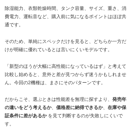
除湿能力、衣類乾燥時間、タンク容量、サイズ、重さ、消
費電力、運転音など、購入前に気になるポイントはほぼ共
通です。
そのため、単純にスペックだけを見ると、どちらか一方だ
けが明確に優れているとは言いにくいモデルです。
「新型のほうが大幅に高性能になっているはず」と考えて
比較し始めると、意外と差が見つからず迷うかもしれませ
ん。今回の2機種は、まさにそのパターンです。
だからこそ、選ぶときは性能差を無理に探すより、
発売年
の違いをどう考えるか
、
価格差に納得できるか
、
在庫や保
証条件に差があるか
を見て判断するのが失敗しにくいで
す。