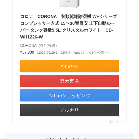
コロナ CORONA 衣類乾燥除湿機 WHシリーズ
コンプレッサー方式 15〜30畳目安 上下自動ルー
バー タンク容量5.5L クリスタルホワイト CD-
WH1226-W
CORONA（住宅設備）
¥57,800
（2026/05/29 14:52時点 | Yahooショッピング調べ）
Amazon
楽天市場
Yahooショッピング
メルカリ
ポチップ