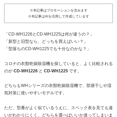
※本記事はプロモーションを含みます
※本記事はAIを活用して作成しています
「CD-WH1226とCD-WH1225は何が違うの？」
「新型と旧型なら、どっちを買えばいい？」
「型落ちのCD-WH1225でも十分なのかな？」
コロナの衣類乾燥除湿機を探していると、よく比較される
のが
CD-WH1226
と
CD-WH1225
です。
どちらもWHシリーズの衣類乾燥除湿機で、部屋干しや湿
気対策に使いやすいモデルです。
ただ、型番がよく似ているうえに、スペック表を見ても違
いがわかりにくく、どちらを選べばいいか迷ってしまいま