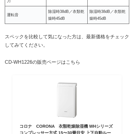
力
除湿時38dB／衣類乾
除湿時38dB／衣類乾
運転音
燥時45dB
燥時45dB
スペックを比較して気になった方は、最新価格をチェック
してみてください。
CD-WH1226の販売ページはこちら
コロナ CORONA 衣類乾燥除湿機 WHシリーズ
コンプレッサー方式 15〜30畳目安 上下自動ルー