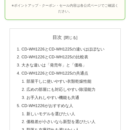
※ポイントアップ・クーポン・セール内容は各公式ページでご確認く
ださい。
目次
CD-WH1226とCD-WH1225の違いはほぼない
CD-WH1226とCD-WH1225の比較表
大きな違いは「発売年」と「価格」
CD-WH1226とCD-WH1225の共通点
部屋干しに使いやすい衣類乾燥性能
広めの部屋にも対応しやすい除湿能力
お手入れしやすい機能も共通
CD-WH1226がおすすめな人
新しいモデルを選びたい人
価格差が小さいなら新型を選びたい人
型落ち在庫切れを避けたい人