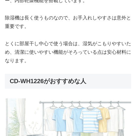
ー、内部乾燥機能を搭載しています。
除湿機は長く使うものなので、お手入れしやすさは意外と
重要です。
とくに部屋干し中心で使う場合は、湿気がこもりやすいた
め、清潔に使いやすい機能がそろっている点は安心材料に
なります。
CD-WH1226がおすすめな人