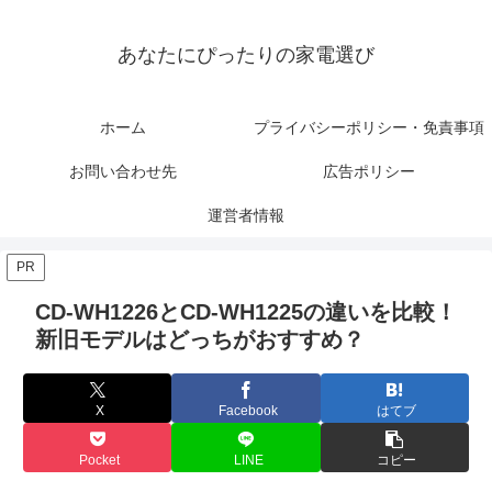
あなたにぴったりの家電選び
ホーム
プライバシーポリシー・免責事項
お問い合わせ先
広告ポリシー
運営者情報
PR
CD-WH1226とCD-WH1225の違いを比較！
新旧モデルはどっちがおすすめ？
X
Facebook
はてブ
Pocket
LINE
コピー