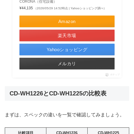
CORONA（住宅設備）
¥44,135
（2026/05/29 14:52時点 | Yahooショッピング調べ）
Amazon
楽天市場
Yahooショッピング
メルカリ
ポチップ
CD-WH1226とCD-WH1225の比較表
まずは、スペックの違いを一覧で確認してみましょう。
比較項目
CD-WH1226
CD-WH1225