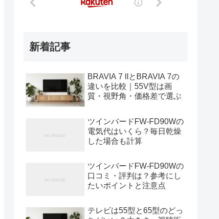
新着記事
BRAVIA 7 IIとBRAVIA 7の
違いを比較｜55V型は画
質・視野角・価格差で選ぶ
ツインバードFW-FD90Wの
電気代はいくら？毎日乾燥
した場合も計算
ツインバードFW-FD90Wの
口コミ・評判は？参考にし
たいポイントと注意点
テレビは55型と65型のどっ