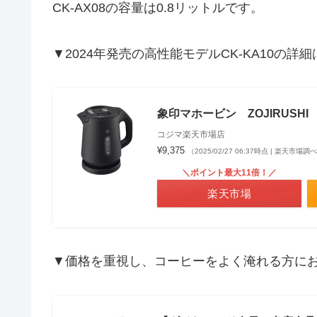
CK-AX08の容量は0.8リットルです。
▼2024年発売の高性能モデルCK-KA10の詳
象印マホービン ZOJIRUSHI
コジマ楽天市場店
¥9,375
（2025/02/27 06:37時点 | 楽天市場調
＼ポイント最大11倍！／
楽天市場
▼価格を重視し、コーヒーをよく淹れる方におす