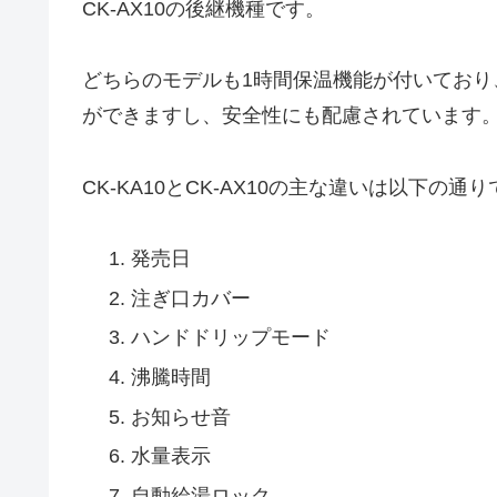
CK-AX10の後継機種です。
どちらのモデルも1時間保温機能が付いてお
ができますし、安全性にも配慮されています
CK-KA10とCK-AX10の主な違いは以下の通
発売日
注ぎ口カバー
ハンドドリップモード
沸騰時間
お知らせ音
水量表示
自動給湯ロック