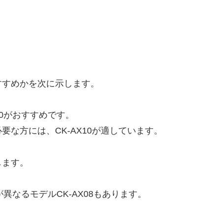
すすめかを次に示します。
10がおすすめです。
な方には、CK-AX10が適しています。
します。
が異なるモデルCK-AX08もあります。