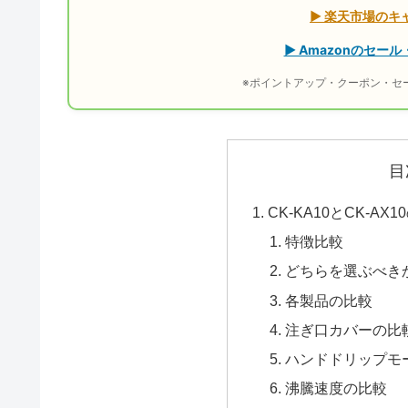
▶ 楽天市場のキ
▶ Amazonのセ
※ポイントアップ・クーポン・セ
目
CK-KA10とCK-A
特徴比較
どちらを選ぶべき
各製品の比較
注ぎ口カバーの比
ハンドドリップモ
沸騰速度の比較