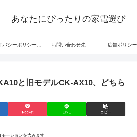
あなたにぴったりの家電選び
プライバシーポリシー・免責事項
お問い合わせ先
広告ポリシー
A10と旧モデルCK-AX10、どちら
Pocket
LINE
コピー
ロモーションを含みます