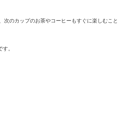
り、次のカップのお茶やコーヒーもすぐに楽しむこと
。
りです。