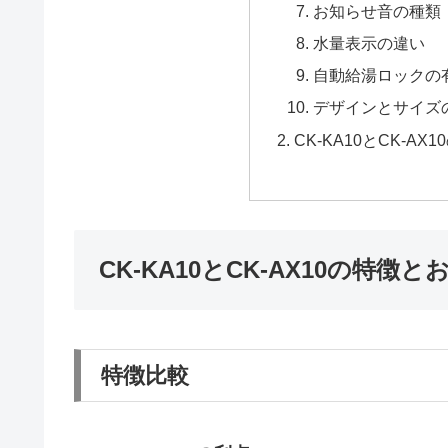
お知らせ音の種類
水量表示の違い
自動給湯ロックの
デザインとサイズ
CK-KA10とCK-
CK-KA10とCK-AX10の特
特徴比較