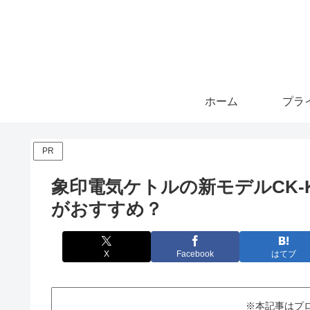
ホーム
PR
象印電気ケトルの新モデルCK-K
がおすすめ？
X
Facebook
はてブ
※本記事はプ