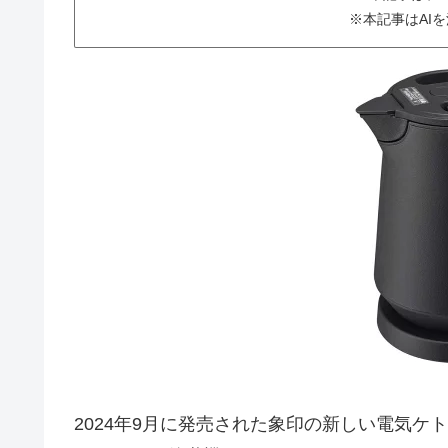
※本記事はAI
2024年9月に発売された象印の新しい電気ケトル