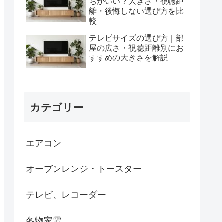
ちがいい？大きさ・視聴距
離・後悔しない選び方を比
較
テレビサイズの選び方｜部
屋の広さ・視聴距離別にお
すすめの大きさを解説
カテゴリー
エアコン
オーブンレンジ・トースター
テレビ、レコーダー
冬物家電