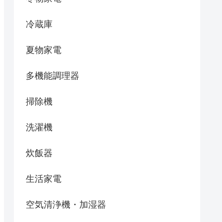
冷蔵庫
夏物家電
多機能調理器
掃除機
洗濯機
炊飯器
生活家電
空気清浄機・加湿器