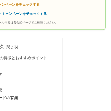
ャンペーンをチェックする
ール・キャンペーンをチェックする
ール内容は各公式ページでご確認ください。
次
X10の特徴とおすすめポイント
か
較
ードの有無