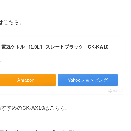
細はこちら。
 電気ケトル ［1.0L］ スレートブラック CK-KA10
べ）
Amazon
Yahooショッピング
ポチップ
すめのCK-AX10はこちら。