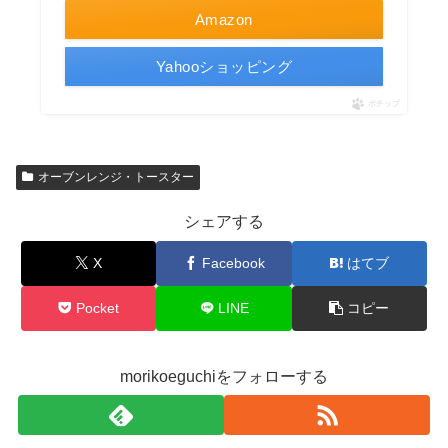
Amazon
Yahooショッピング
ポチップ
オーブンレンジ・トースター
シェアする
X
Facebook
はてブ
Pocket
LINE
コピー
morikoeguchiをフォローする