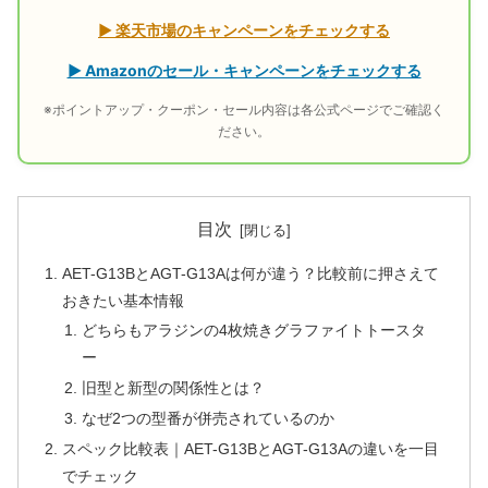
▶ 楽天市場のキャンペーンをチェックする
▶ Amazonのセール・キャンペーンをチェックする
※ポイントアップ・クーポン・セール内容は各公式ページでご確認く
ださい。
目次
AET-G13BとAGT-G13Aは何が違う？比較前に押さえて
おきたい基本情報
どちらもアラジンの4枚焼きグラファイトトースタ
ー
旧型と新型の関係性とは？
なぜ2つの型番が併売されているのか
スペック比較表｜AET-G13BとAGT-G13Aの違いを一目
でチェック