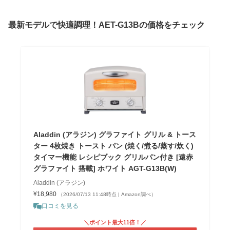
最新モデルで快適調理！AET-G13Bの価格をチェック
Aladdin (アラジン) グラファイト グリル & トース
ター 4枚焼き トースト パン (焼く/煮る/蒸す/炊く)
タイマー機能 レシピブック グリルパン付き [遠赤
グラファイト 搭載] ホワイト AGT-G13B(W)
Aladdin (アラジン)
¥18,980
（2026/07/13 11:48時点 | Amazon調べ）
口コミを見る
＼ポイント最大11倍！／