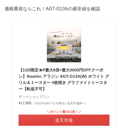
価格重視ならこれ！AGT-G13Aの最安値を確認
【1/25限定★P最大6倍+最大3000円OFFクーポ
ン】Aladdin アラジン AGT-G13A(W) ホワイト グ
リル＆トースター 4枚焼き グラファイトトースタ
ー【転送不可】
ディーショップワン
¥17,900
（2025/03/02 21:52時点 | 楽天市場調べ）
＼ポイント最大11倍！／
楽天市場