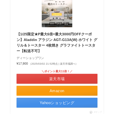
【1/25限定★P最大6倍+最大3000円OFFクーポ
ン】Aladdin アラジン AGT-G13A(W) ホワイト グ
リル＆トースター 4枚焼き グラファイトトースタ
ー【転送不可】
ディーショップワン
¥17,900
（2025/03/02 21:52時点 | 楽天市場調べ）
＼ポイント最大11倍！／
楽天市場
Amazon
Yahooショッピング
ポチップ