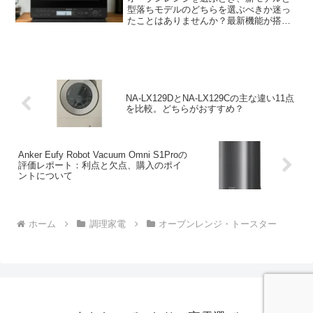
型落ちモデルのどちらを選ぶべきか迷っ
たことはありませんか？最新機能が搭載
された新モデルには魅力がありますが、
価格が高くなる傾向があります。一方
で、型落ちモデルはコストを抑えられる
ものの、機能面での違いが気...
NA-LX129DとNA-LX129Cの主な違い11点
を比較。どちらがおすすめ？
Anker Eufy Robot Vacuum Omni S1Proの
評価レポート：利点と欠点、購入のポイ
ントについて
ホーム
調理家電
オーブンレンジ・トースター