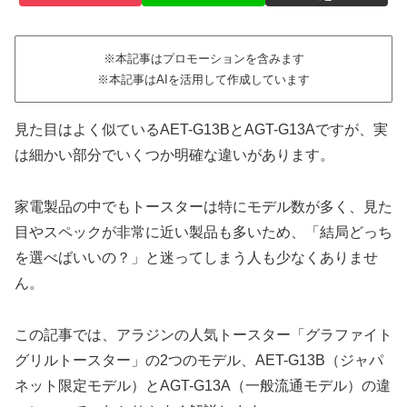
※本記事はプロモーションを含みます
※本記事はAIを活用して作成しています
見た目はよく似ているAET-G13BとAGT-G13Aですが、実
は細かい部分でいくつか明確な違いがあります。
家電製品の中でもトースターは特にモデル数が多く、見た
目やスペックが非常に近い製品も多いため、「結局どっち
を選べばいいの？」と迷ってしまう人も少なくありませ
ん。
この記事では、アラジンの人気トースター「グラファイト
グリルトースター」の2つのモデル、AET-G13B（ジャパ
ネット限定モデル）とAGT-G13A（一般流通モデル）の違