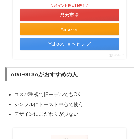
＼ポイント最大11倍！／
楽天市場
Amazon
Yahooショッピング
ポチップ
AGT-G13Aがおすすめの人
コスパ重視で旧モデルでもOK
シンプルにトースト中心で使う
デザインにこだわりが少ない