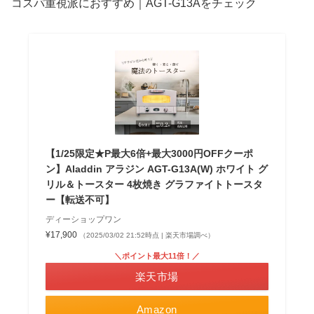
コスパ重視派におすすめ｜AGT-G13Aをチェック
【1/25限定★P最大6倍+最大3000円OFFクーポ
ン】Aladdin アラジン AGT-G13A(W) ホワイト グ
リル＆トースター 4枚焼き グラファイトトースタ
ー【転送不可】
ディーショップワン
¥17,900
（2025/03/02 21:52時点 | 楽天市場調べ）
＼ポイント最大11倍！／
楽天市場
Amazon