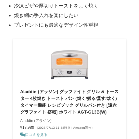
冷凍ピザや厚切りトーストをよく焼く
焼き網の手入れを楽にしたい
プレゼントにも最適なデザイン性重視
Aladdin (アラジン) グラファイト グリル & トース
ター 4枚焼き トースト パン (焼く/煮る/蒸す/炊く)
タイマー機能 レシピブック グリルパン付き [遠赤
グラファイト 搭載] ホワイト AGT-G13B(W)
Aladdin (アラジン)
¥18,980
（2026/07/13 11:48時点 | Amazon調べ）
口コミを見る