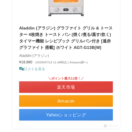
Aladdin (アラジン) グラファイト グリル & トース
ター 4枚焼き トースト パン (焼く/煮る/蒸す/炊く)
タイマー機能 レシピブック グリルパン付き [遠赤
グラファイト 搭載] ホワイト AGT-G13B(W)
Aladdin (アラジン)
¥18,980
（2026/07/13 11:48時点 | Amazon調べ）
口コミを見る
＼ポイント最大11倍！／
楽天市場
Amazon
Yahooショッピング
ポチップ