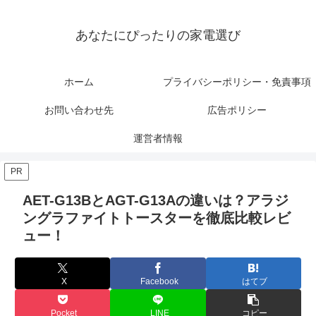
あなたにぴったりの家電選び
ホーム
プライバシーポリシー・免責事項
お問い合わせ先
広告ポリシー
運営者情報
PR
AET-G13BとAGT-G13Aの違いは？アラジ
ングラファイトトースターを徹底比較レビ
ュー！
X
Facebook
はてブ
Pocket
LINE
コピー