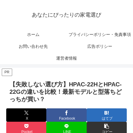
あなたにぴったりの家電選び
ホーム
プライバシーポリシー・免責事項
お問い合わせ先
広告ポリシー
運営者情報
PR
【失敗しない選び方】HPAC-22HとHPAC-
22Gの違いを比較！最新モデルと型落ちど
っちが買い？
X
Facebook
はてブ
Pocket
LINE
コピー