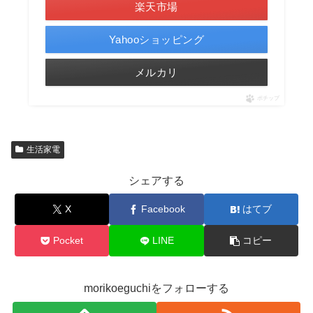
楽天市場
Yahooショッピング
メルカリ
ポチップ
生活家電
シェアする
X
Facebook
はてブ
Pocket
LINE
コピー
morikoeguchiをフォローする