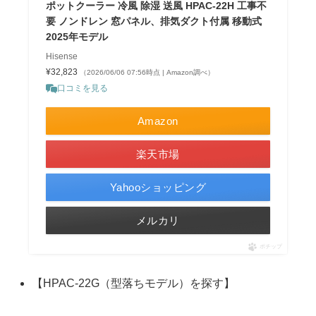
ポットクーラー 冷風 除湿 送風 HPAC-22H 工事不
要 ノンドレン 窓パネル、排気ダクト付属 移動式
2025年モデル
Hisense
¥32,823
（2026/06/06 07:56時点 | Amazon調べ）
口コミを見る
Amazon
楽天市場
Yahooショッピング
メルカリ
ポチップ
【HPAC-22G（型落ちモデル）を探す】