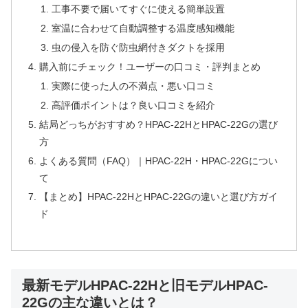
工事不要で届いてすぐに使える簡単設置
室温に合わせて自動調整する温度感知機能
虫の侵入を防ぐ防虫網付きダクトを採用
購入前にチェック！ユーザーの口コミ・評判まとめ
実際に使った人の不満点・悪い口コミ
高評価ポイントは？良い口コミを紹介
結局どっちがおすすめ？HPAC-22HとHPAC-22Gの選び
方
よくある質問（FAQ）｜HPAC-22H・HPAC-22Gについ
て
【まとめ】HPAC-22HとHPAC-22Gの違いと選び方ガイ
ド
最新モデルHPAC-22Hと旧モデルHPAC-
22Gの主な違いとは？