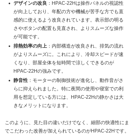
デザインの改良
：HPAC-22Hは操作パネルの視認性
が向上しており、年配の方や機械が苦手な方でも直
感的に使えるよう改良されています。表示部の明る
さやボタンの配置も見直され、よりスムーズな操作
が可能です。
排熱効率の向上
：内部構造が改良され、排気の流れ
がよりスムーズに。これにより、冷却スピードが速
くなり、部屋全体を短時間で涼しくできるのが
HPAC-22Hの強みです。
静音性
：モーターの制御技術が進化し、動作音がさ
らに抑えられました。特に夜間の使用や寝室での利
用を想定している方には、HPAC-22Hの静かさは大
きなメリットになります。
このように、見た目の違いだけでなく、細部の快適性にま
でこだわった改善が加えられているのがHPAC-22Hです。