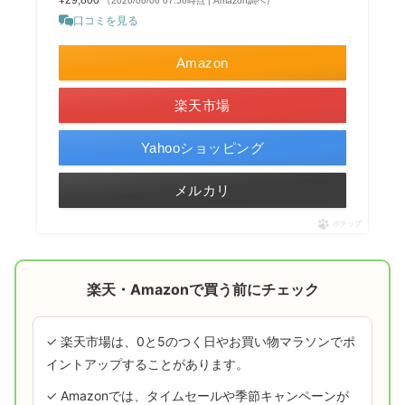
（2026/06/06 07:56時点 | Amazon調べ）
口コミを見る
Amazon
楽天市場
Yahooショッピング
メルカリ
ポチップ
楽天・Amazonで買う前にチェック
✓ 楽天市場は、0と5のつく日やお買い物マラソンでポ
イントアップすることがあります。
✓ Amazonでは、タイムセールや季節キャンペーンが