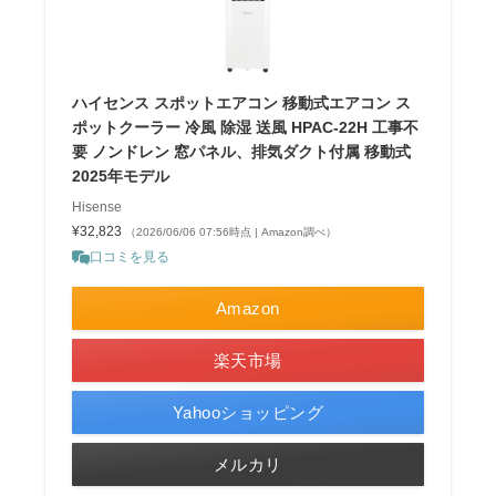
ハイセンス スポットエアコン 移動式エアコン ス
ポットクーラー 冷風 除湿 送風 HPAC-22H 工事不
要 ノンドレン 窓パネル、排気ダクト付属 移動式
2025年モデル
Hisense
¥32,823
（2026/06/06 07:56時点 | Amazon調べ）
口コミを見る
Amazon
楽天市場
Yahooショッピング
メルカリ