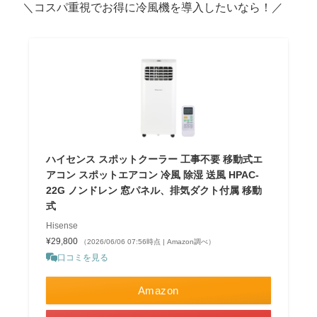
＼コスパ重視でお得に冷風機を導入したいなら！／
ハイセンス スポットクーラー 工事不要 移動式エ
アコン スポットエアコン 冷風 除湿 送風 HPAC-
22G ノンドレン 窓パネル、排気ダクト付属 移動
式
Hisense
¥29,800
（2026/06/06 07:56時点 | Amazon調べ）
口コミを見る
Amazon