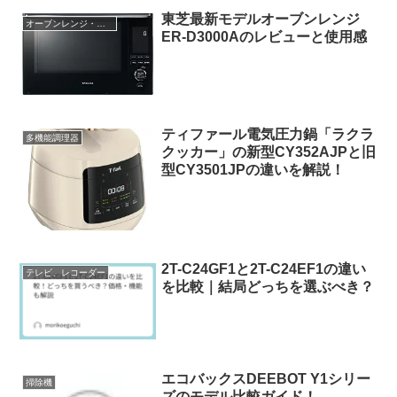
東芝最新モデルオーブンレンジ
オーブンレンジ・トースター
ER-D3000Aのレビューと使用感
ティファール電気圧力鍋「ラクラ
多機能調理器
クッカー」の新型CY352AJPと旧
型CY3501JPの違いを解説！
2T-C24GF1と2T-C24EF1の違い
テレビ、レコーダー
を比較｜結局どっちを選ぶべき？
エコバックスDEEBOT Y1シリー
掃除機
ズのモデル比較ガイド！