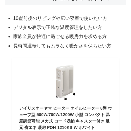
10畳前後のリビングや広い寝室で使いたい方
デジタル表示で正確な温度管理をしたい方
家族全員が快適に過ごせる暖房力を求める方
長時間運転してもムラなく暖かさを保ちたい方
アイリスオーヤマ ヒーター オイルヒーター 8畳 ウ
ェーブ型 500W/700W/1200W 小型 コンパクト 温
度調節可能 メカ式 コード収納 キャスター付き 足
元 省エネ 暖房 POH-1210KS-W ホワイト