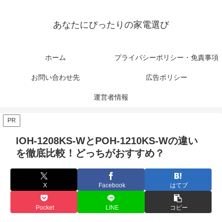
あなたにぴったりの家電選び
ホーム
プライバシーポリシー・免責事項
お問い合わせ先
広告ポリシー
運営者情報
PR
IOH-1208KS-WとPOH-1210KS-Wの違い
を徹底比較！どっちがおすすめ？
X
Facebook
はてブ
Pocket
LINE
コピー