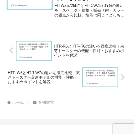
FH-WZ5725BYとFH-CWZ57BYGの違い
を、スペック・価格・販売形態・カラー
の観点から比較。性能は同じ？どっちが
おすすめ？購入前に迷っている方へ、選
び方をわかりやすく解説します。
HTR-R8とHTR-R6の違いを徹底比較！東
芝トースターの機能・性能・おすすめポ
イントを解説
HTR-W5とHTR-W7の違いを徹底比較！東
芝トースター最新モデルの機能・性能・
おすすめポイントを解説
ホーム
冬物家電