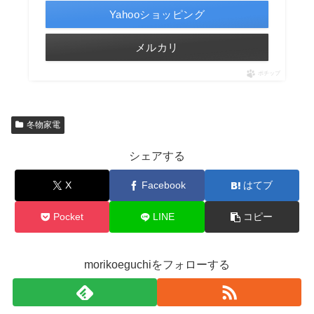
Yahooショッピング
メルカリ
ポチップ
冬物家電
シェアする
X
Facebook
はてブ
Pocket
LINE
コピー
morikoeguchiをフォローする