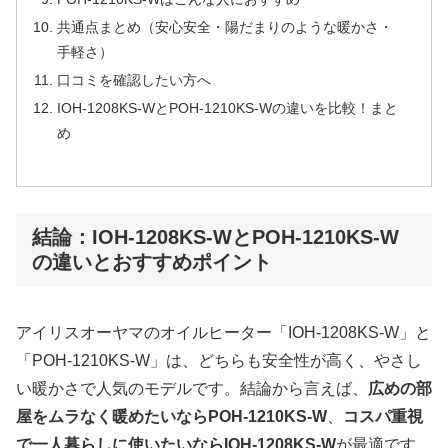
共通点まとめ（安心安全・陽だまりのような暖かさ・
手軽さ）
口コミを確認したい方へ
IOH-1208KS-WとPOH-1210KS-Wの違いを比較！まと
め
結論：IOH-1208KS-WとPOH-1210KS-W
の違いとおすすめポイント
アイリスオーヤマのオイルヒーター「IOH-1208KS-W」と
「POH-1210KS-W」は、どちらも安全性が高く、やさし
い暖かさで人気のモデルです。結論から言えば、
広めの部
屋をムラなく暖めたいならPOH-1210KS-W
、
コスパ重視
で一人暮らしに使いたいならIOH-1208KS-W
が最適です。