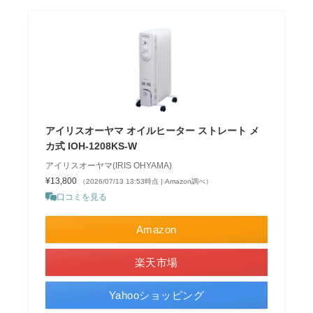
アイリスオーヤマ オイルヒーター ストレート メ
カ式 IOH-1208KS-W
アイリスオーヤマ(IRIS OHYAMA)
¥13,800
（2026/07/13 13:53時点 | Amazon調べ）
口コミを見る
Amazon
楽天市場
Yahooショッピング