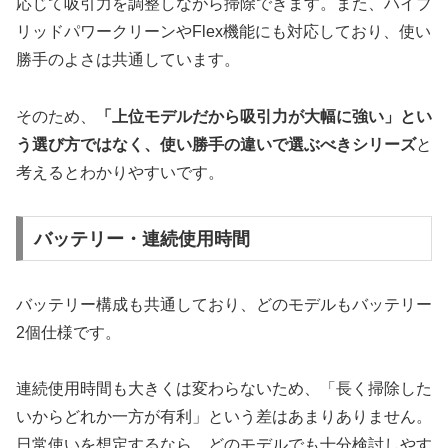
応じて吸引力を調整しながら掃除できます。また、ハイブ
リッドパワークリーンやFlex機能にも対応しており、使い
勝手のよさは共通しています。
そのため、
「上位モデルだから吸引力が大幅に強い」とい
う選び方ではなく、使い勝手の違いで選ぶべきシリーズ
と
考えるとわかりやすいです。
バッテリー・連続使用時間
バッテリー構成も共通しており、どのモデルもバッテリー
2個仕様です。
連続使用時間も大きくは変わらないため、「長く掃除した
いからどれか一方が有利」という差はあまりありません。
日常使いを想定するなら、どのモデルでも十分検討しやす