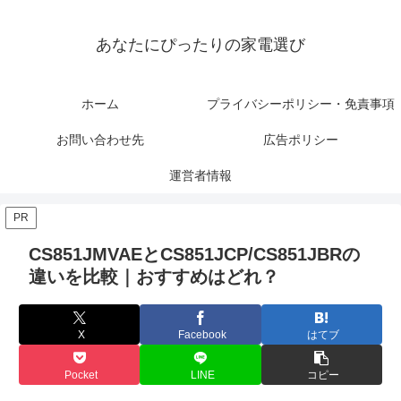
あなたにぴったりの家電選び
ホーム
プライバシーポリシー・免責事項
お問い合わせ先
広告ポリシー
運営者情報
PR
CS851JMVAEとCS851JCP/CS851JBRの
違いを比較｜おすすめはどれ？
X
Facebook
はてブ
Pocket
LINE
コピー