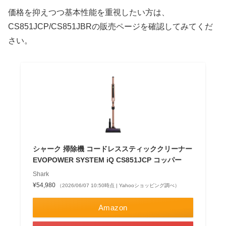
価格を抑えつつ基本性能を重視したい方は、
CS851JCP/CS851JBRの販売ページを確認してみてくだ
さい。
シャーク 掃除機 コードレススティッククリーナー
EVOPOWER SYSTEM iQ CS851JCP コッパー
Shark
¥54,980
（2026/06/07 10:50時点 | Yahooショッピング調べ）
Amazon