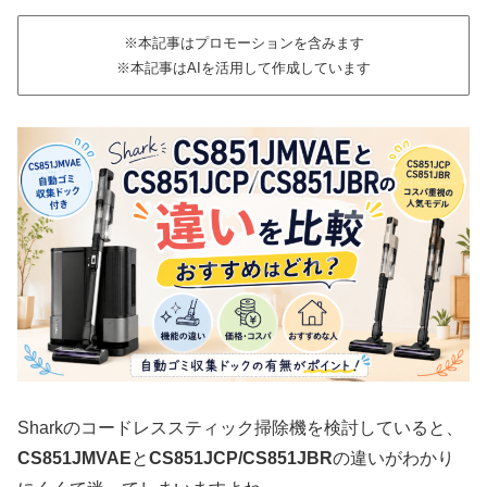
※本記事はプロモーションを含みます
※本記事はAIを活用して作成しています
Sharkのコードレススティック掃除機を検討していると、
CS851JMVAE
と
CS851JCP/CS851JBR
の違いがわかり