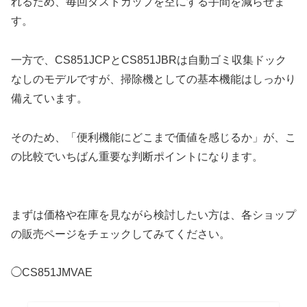
れるため、毎回ダストカップを空にする手間を減らせま
す。
一方で、CS851JCPとCS851JBRは自動ゴミ収集ドック
なしのモデルですが、掃除機としての基本機能はしっかり
備えています。
そのため、「便利機能にどこまで価値を感じるか」が、こ
の比較でいちばん重要な判断ポイントになります。
まずは価格や在庫を見ながら検討したい方は、各ショップ
の販売ページをチェックしてみてください。
◯CS851JMVAE