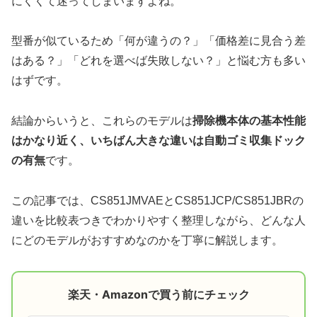
にくくて迷ってしまいますよね。
型番が似ているため「何が違うの？」「価格差に見合う差
はある？」「どれを選べば失敗しない？」と悩む方も多い
はずです。
結論からいうと、これらのモデルは
掃除機本体の基本性能
はかなり近く、いちばん大きな違いは自動ゴミ収集ドック
の有無
です。
この記事では、CS851JMVAEとCS851JCP/CS851JBRの
違いを比較表つきでわかりやすく整理しながら、どんな人
にどのモデルがおすすめなのかを丁寧に解説します。
楽天・Amazonで買う前にチェック