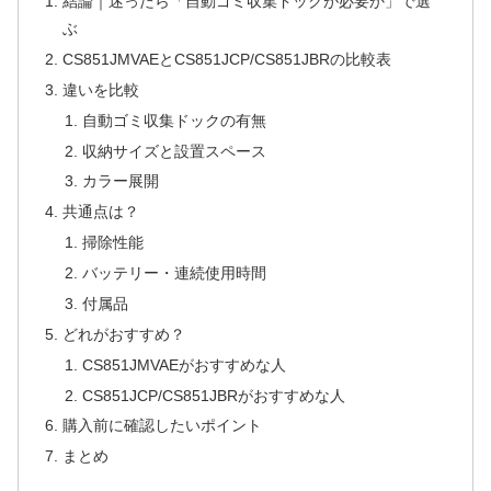
結論｜迷ったら「自動ゴミ収集ドックが必要か」で選
ぶ
CS851JMVAEとCS851JCP/CS851JBRの比較表
違いを比較
自動ゴミ収集ドックの有無
収納サイズと設置スペース
カラー展開
共通点は？
掃除性能
バッテリー・連続使用時間
付属品
どれがおすすめ？
CS851JMVAEがおすすめな人
CS851JCP/CS851JBRがおすすめな人
購入前に確認したいポイント
まとめ