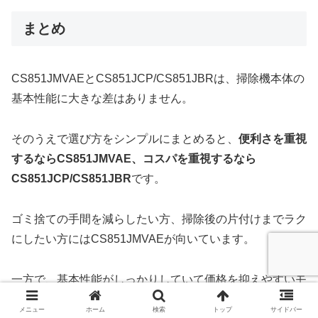
まとめ
CS851JMVAEとCS851JCP/CS851JBRは、掃除機本体の
基本性能に大きな差はありません。
そのうえで選び方をシンプルにまとめると、
便利さを重視
するならCS851JMVAE、コスパを重視するなら
CS851JCP/CS851JBR
です。
ゴミ捨ての手間を減らしたい方、掃除後の片付けまでラク
にしたい方にはCS851JMVAEが向いています。
一方で、基本性能がしっかりしていて価格を抑えやすいモ
デルを求めるなら、CS851JCP/CS851JBRが有力候補に
メニュー
ホーム
検索
トップ
サイドバー