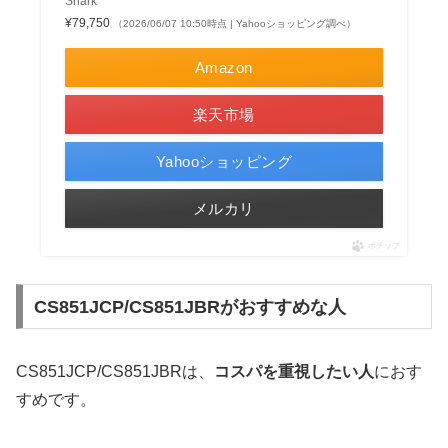
Shark
¥79,750
（2026/06/07 10:50時点 | Yahooショッピング調べ）
Amazon
楽天市場
Yahooショッピング
メルカリ
ポチップ
CS851JCP/CS851JBRがおすすめな人
CS851JCP/CS851JBRは、
コスパを重視したい人
におす
すめです。