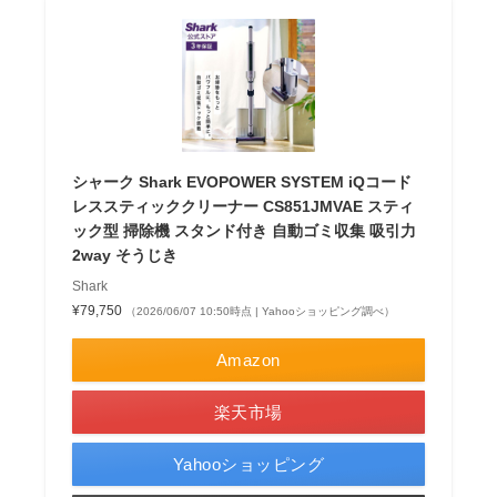
シャーク Shark EVOPOWER SYSTEM iQコード
レススティッククリーナー CS851JMVAE スティ
ック型 掃除機 スタンド付き 自動ゴミ収集 吸引力
2way そうじき
Shark
¥79,750
（2026/06/07 10:50時点 | Yahooショッピング調べ）
Amazon
楽天市場
Yahooショッピング