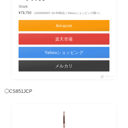
Shark
¥79,750
（2026/06/07 10:50時点 | Yahooショッピング調べ）
Amazon
楽天市場
Yahooショッピング
メルカリ
ポチップ
◯CS851JCP