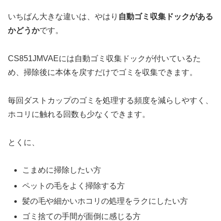
いちばん大きな違いは、やはり
自動ゴミ収集ドックがある
かどうか
です。
CS851JMVAEには自動ゴミ収集ドックが付いているた
め、掃除後に本体を戻すだけでゴミを収集できます。
毎回ダストカップのゴミを処理する頻度を減らしやすく、
ホコリに触れる回数も少なくできます。
とくに、
こまめに掃除したい方
ペットの毛をよく掃除する方
髪の毛や細かいホコリの処理をラクにしたい方
ゴミ捨ての手間が面倒に感じる方