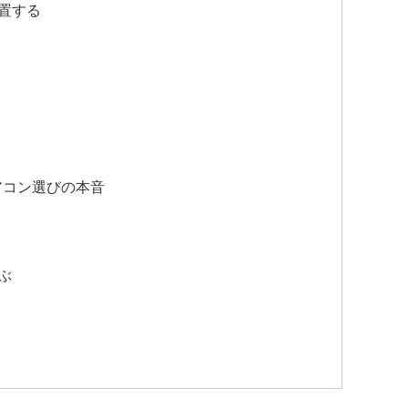
置する
アコン選びの本音
ぶ