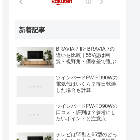
新着記事
BRAVIA 7 IIとBRAVIA 7の
違いを比較｜55V型は画
質・視野角・価格差で選ぶ
ツインバードFW-FD90Wの
電気代はいくら？毎日乾燥
した場合も計算
ツインバードFW-FD90Wの
口コミ・評判は？参考にし
たいポイントと注意点
テレビは55型と65型のどっ