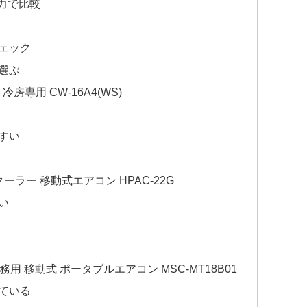
却力で比較
ェック
選ぶ
冷房専用 CW-16A4(WS)
すい
クーラー 移動式エアコン HPAC-22G
い
務用 移動式 ポータブルエアコン MSC-MT18B01
ている