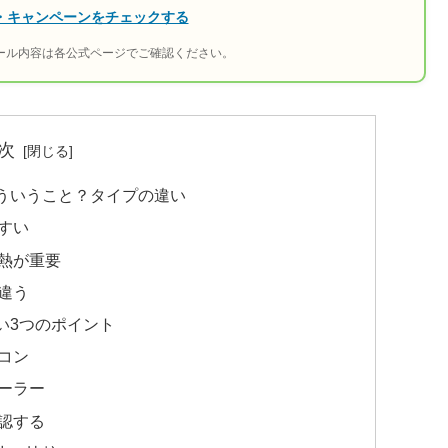
ール・キャンペーンをチェックする
ール内容は各公式ページでご確認ください。
次
ういうこと？タイプの違い
すい
熱が重要
違う
い3つのポイント
コン
ーラー
認する