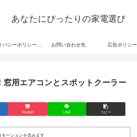
あなたにぴったりの家電選び
プライバシーポリシー・免責事項
お問い合わせ先
広告ポリシー
！窓用エアコンとスポットクーラー
Pocket
LINE
コピー
ロモーションを含みます