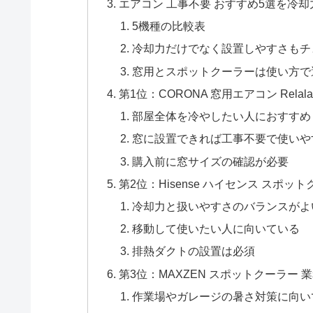
エアコン 工事不要 おすすめ5選を冷
5機種の比較表
冷却力だけでなく設置しやすさもチ
窓用とスポットクーラーは使い方で
第1位：CORONA 窓用エアコン Relala 
部屋全体を冷やしたい人におすすめ
窓に設置できれば工事不要で使いや
購入前に窓サイズの確認が必要
第2位：Hisense ハイセンス スポット
冷却力と扱いやすさのバランスがよ
移動して使いたい人に向いている
排熱ダクトの設置は必須
第3位：MAXZEN スポットクーラー 業
作業場やガレージの暑さ対策に向い