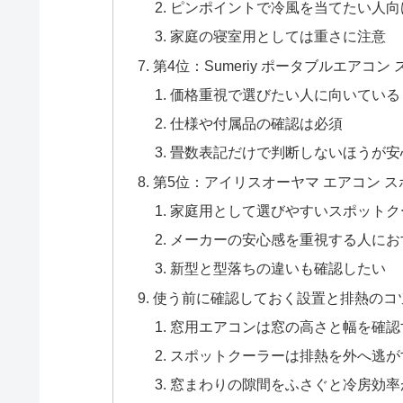
ピンポイントで冷風を当てたい人向
家庭の寝室用としては重さに注意
第4位：Sumeriy ポータブルエアコン
価格重視で選びたい人に向いている
仕様や付属品の確認は必須
畳数表記だけで判断しないほうが安
第5位：アイリスオーヤマ エアコン スポット
家庭用として選びやすいスポットク
メーカーの安心感を重視する人にお
新型と型落ちの違いも確認したい
使う前に確認しておく設置と排熱のコ
窓用エアコンは窓の高さと幅を確認
スポットクーラーは排熱を外へ逃が
窓まわりの隙間をふさぐと冷房効率