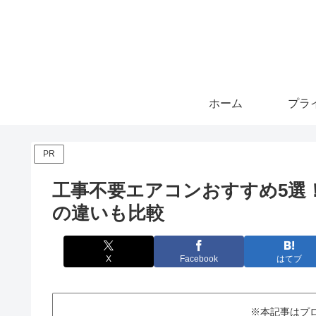
ホーム
PR
工事不要エアコンおすすめ5選
の違いも比較
X
Facebook
はてブ
※本記事はプ