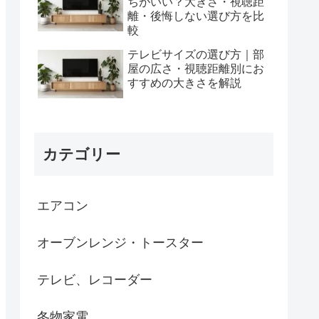
ちがいい？大きさ・視聴距
離・後悔しない選び方を比
較
テレビサイズの選び方｜部
屋の広さ・視聴距離別にお
すすめの大きさを解説
カテゴリー
エアコン
オーブンレンジ・トースター
テレビ、レコーダー
冬物家電