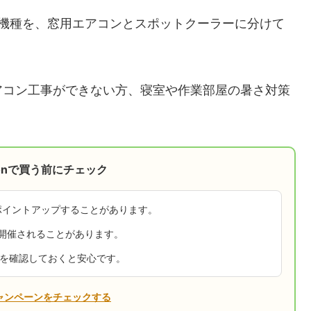
5機種を、窓用エアコンとスポットクーラーに分けて
アコン工事ができない方、寝室や作業部屋の暑さ対策
。
onで買う前にチェック
ポイントアップすることがあります。
が開催されることがあります。
ンを確認しておくと安心です。
ャンペーンをチェックする