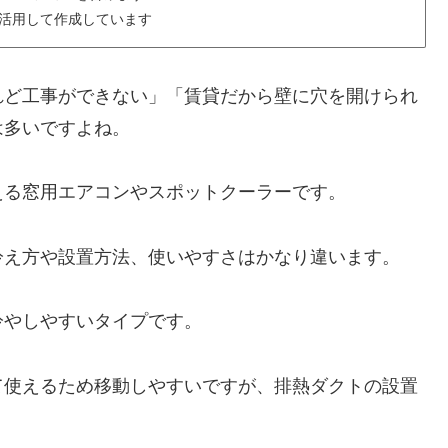
を活用して作成しています
れど工事ができない」「賃貸だから壁に穴を開けられ
は多いですよね。
える窓用エアコンやスポットクーラーです。
冷え方や設置方法、使いやすさはかなり違います。
冷やしやすいタイプです。
て使えるため移動しやすいですが、排熱ダクトの設置