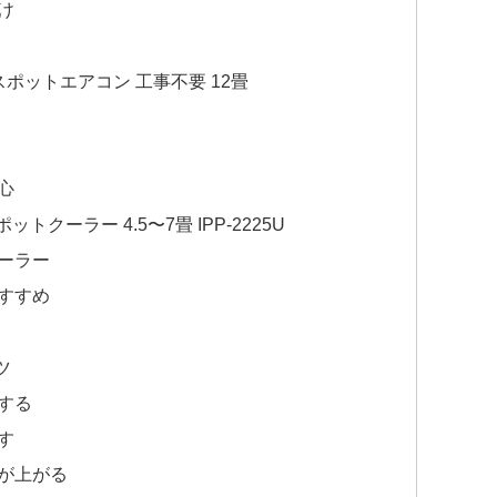
け
 スポットエアコン 工事不要 12畳
心
クーラー 4.5〜7畳 IPP-2225U
ーラー
すすめ
ツ
する
す
が上がる