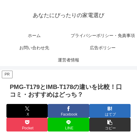
あなたにぴったりの家電選び
ホーム
プライバシーポリシー・免責事項
お問い合わせ先
広告ポリシー
運営者情報
PR
PMG-T179とIMB-T178の違いを比較！口
コミ・おすすめはどっち？
X
Facebook
はてブ
Pocket
LINE
コピー