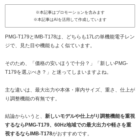
※本記事はプロモーションを含みます
※本記事はAIを活用して作成しています
PMG-T179とIMB-T178は、どちらも17Lの単機能電子レン
ジで、見た目や機能もよく似ています。
そのため、「価格の安いほうで十分？」「新しいPMG-
T179を選ぶべき？」と迷ってしまいますよね。
主な違いは、最大出力や本体・庫内サイズ、重さ、仕上が
り調整機能の有無です。
結論からいうと、
新しいモデルや仕上がり調整機能を重視
するならPMG-T179、60Hz地域での最大出力や軽さを重
視するならIMB-T178
がおすすめです。