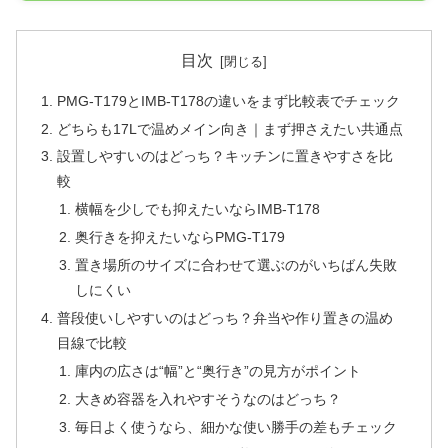
目次
PMG-T179とIMB-T178の違いをまず比較表でチェック
どちらも17Lで温めメイン向き｜まず押さえたい共通点
設置しやすいのはどっち？キッチンに置きやすさを比
較
横幅を少しでも抑えたいならIMB-T178
奥行きを抑えたいならPMG-T179
置き場所のサイズに合わせて選ぶのがいちばん失敗
しにくい
普段使いしやすいのはどっち？弁当や作り置きの温め
目線で比較
庫内の広さは“幅”と“奥行き”の見方がポイント
大きめ容器を入れやすそうなのはどっち？
毎日よく使うなら、細かな使い勝手の差もチェック