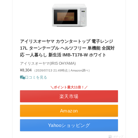
アイリスオーヤマ カウンタートップ 電子レンジ
17L ターンテーブル ヘルツフリー 単機能 全国対
応 一人暮らし 新生活 IMB-T178-W ホワイト
アイリスオーヤマ(IRIS OHYAMA)
¥8,304
（2026/07/13 21:49時点 | Amazon調べ）
口コミを見る
＼ポイント最大11倍！／
楽天市場
Amazon
Yahooショッピング
ポチップ